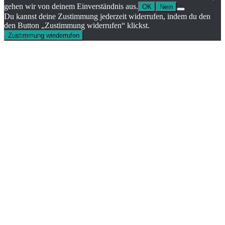
gehen wir von deinem Einverständnis aus.
OK
Nein
Du kannst deine Zustimmung jederzeit widerrufen, indem du den
den Button „Zustimmung widerrufen“ klickst.
Zustimmung wiederrufen