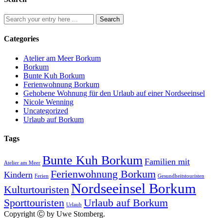
Categories
Atelier am Meer Borkum
Borkum
Bunte Kuh Borkum
Ferienwohnung Borkum
Gehobene Wohnung für den Urlaub auf einer Nordseeinsel
Nicole Wenning
Uncategorized
Urlaub auf Borkum
Tags
Bunte Kuh Borkum
Familien mit
Atelier am Meer
Ferienwohnung Borkum
Kindern
Ferien
Gesundheitstouristen
Nordseeinsel Borkum
Kulturtouristen
Sporttouristen
Urlaub auf Borkum
Urlaub
Copyright Ⓒ by Uwe Stomberg.