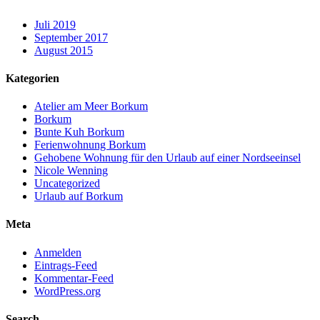
Juli 2019
September 2017
August 2015
Kategorien
Atelier am Meer Borkum
Borkum
Bunte Kuh Borkum
Ferienwohnung Borkum
Gehobene Wohnung für den Urlaub auf einer Nordseeinsel
Nicole Wenning
Uncategorized
Urlaub auf Borkum
Meta
Anmelden
Eintrags-Feed
Kommentar-Feed
WordPress.org
Search