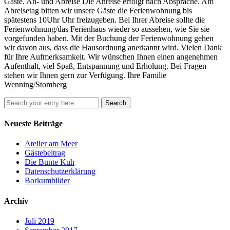
Gäste. An- und Abreise Die Anreise erfolgt nach Absprache. Am
Abreisetag bitten wir unsere Gäste die Ferienwohnung bis
spätestens 10Uhr Uhr freizugeben. Bei Ihrer Abreise sollte die
Ferienwohnung/das Ferienhaus wieder so aussehen, wie Sie sie
vorgefunden haben. Mit der Buchung der Ferienwohnung gehen
wir davon aus, dass die Hausordnung anerkannt wird. Vielen Dank
für Ihre Aufmerksamkeit. Wir wünschen Ihnen einen angenehmen
Aufenthalt, viel Spaß, Entspannung und Erholung. Bei Fragen
stehen wir Ihnen gern zur Verfügung. Ihre Familie
Wenning/Stomberg
Neueste Beiträge
Atelier am Meer
Gästebeitrag
Die Bunte Kuh
Datenschutzerklärung
Borkumbilder
Archiv
Juli 2019