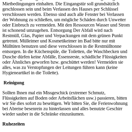
Mietbedingungen einhalten. Die Eingangstür soll grundsätzlich
geschlossen sein und beim Verlassen des Hauses per Schlüssel
verschlossen werden. Ebenso sind auch alle Fenster bei Verlassen
der Wohnung zu schließen, um mögliche Schäden durch Unwetter
oder Einbruch zu vermeiden. Mit den Ressourcen Wasser und Strom
ist schonend umzugehen. Entsorgung Der Abfall wird nach
Restmüll, Glas, Papier und Verpackungen mit dem grünen Punkt
getrennt. Mülleimer und Kosmetikeimer im Bad bitte nur mit
Mülltüten benutzen und diese verschlossen in die Restmülltonne
entsorgen. In die Küchenspüle, die Toiletten, die Waschbecken und
Dusche dürfen keine Abfälle, Essensreste, schädliche Flüssigkeiten
oder Ähnliches geworfen bzw. geschüttet werden! Vermeiden sie
alles, was zu Verstopfungen der Leitungen führen kann (keine
Hygieneartikel in die Toilette).
Reinigung
Sollten Ihnen mal ein Missgeschick (extremer Schmutz,
Flüssigkeiten auf Boden oder Arbeitsflächen usw.) passieren, bitten
wir Sie dies sofort zu beseitigen. Wir bitten Sie, die Ferienwohnung
bei Abreise besenrein zu hinterlassen und alles benutzte Geschirr
wieder sauber in die Schränke einzuräumen.
Ruhezeiten