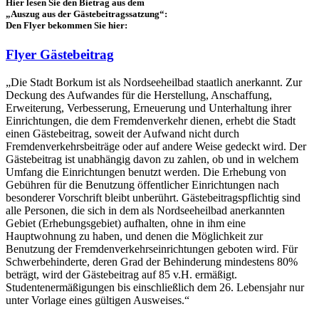
Hier lesen Sie den Bietrag aus dem
„Auszug aus der Gästebeitragssatzung“:
Den Flyer bekommen Sie hier:
Flyer Gästebeitrag
„Die Stadt Borkum ist als Nordseeheilbad staatlich anerkannt. Zur
Deckung des Aufwandes für die Herstellung, Anschaffung,
Erweiterung, Verbesserung, Erneuerung und Unterhaltung ihrer
Einrichtungen, die dem Fremdenverkehr dienen, erhebt die Stadt
einen Gästebeitrag, soweit der Aufwand nicht durch
Fremdenverkehrsbeiträge oder auf andere Weise gedeckt wird. Der
Gästebeitrag ist unabhängig davon zu zahlen, ob und in welchem
Umfang die Einrichtungen benutzt werden. Die Erhebung von
Gebühren für die Benutzung öffentlicher Einrichtungen nach
besonderer Vorschrift bleibt unberührt. Gästebeitragspflichtig sind
alle Personen, die sich in dem als Nordseeheilbad anerkannten
Gebiet (Erhebungsgebiet) aufhalten, ohne in ihm eine
Hauptwohnung zu haben, und denen die Möglichkeit zur
Benutzung der Fremdenverkehrseinrichtungen geboten wird. Für
Schwerbehinderte, deren Grad der Behinderung mindestens 80%
beträgt, wird der Gästebeitrag auf 85 v.H. ermäßigt.
Studentenermäßigungen bis einschließlich dem 26. Lebensjahr nur
unter Vorlage eines gültigen Ausweises.“