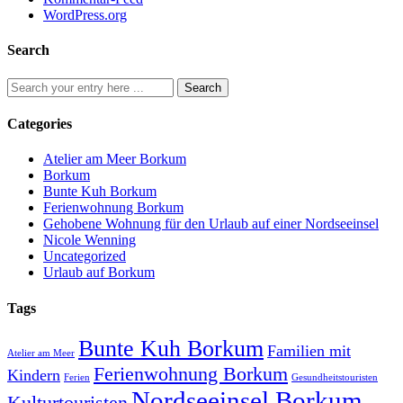
WordPress.org
Search
Categories
Atelier am Meer Borkum
Borkum
Bunte Kuh Borkum
Ferienwohnung Borkum
Gehobene Wohnung für den Urlaub auf einer Nordseeinsel
Nicole Wenning
Uncategorized
Urlaub auf Borkum
Tags
Bunte Kuh Borkum
Familien mit
Atelier am Meer
Ferienwohnung Borkum
Kindern
Ferien
Gesundheitstouristen
Nordseeinsel Borkum
Kulturtouristen