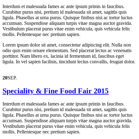
Interdum et malesuada fames ac ante ipsum primis in faucibus.
Curabitur purus nisi, pretium id malesuada sit amet, sagittis quis
ligula. Phasellus at urna purus. Quisque finibus nisi ac tortor luctus
accumsan. Suspendisse aliquam turpis vitae magna auctor gravida.
Vestibulum placerat purus vitae enim vehicula, quis vehicula felis
mollis. Pellentesque nec pretium sapien.
Lorem ipsum dolor sit amet, consectetur adipiscing elit. Nulla non
odio quis enim ornare elementum. Sed placerat lectus ac venenatis
porttitor. Nam libero ex, lacinia id fermentum id, faucibus eget
ligula. In vel sapien facilisis, tincidunt lectus convallis, feugiat dolor.
20
SEP.
Speciality & Fine Food Fair 2015
Interdum et malesuada fames ac ante ipsum primis in faucibus.
Curabitur purus nisi, pretium id malesuada sit amet, sagittis quis
ligula. Phasellus at urna purus. Quisque finibus nisi ac tortor luctus
accumsan. Suspendisse aliquam turpis vitae magna auctor gravida.
Vestibulum placerat purus vitae enim vehicula, quis vehicula felis
mollis. Pellentesque nec pretium sapien.