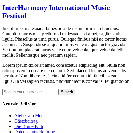
InterHarmony International Music
Festival
Interdum et malesuada fames ac ante ipsum primis in faucibus.
Curabitur purus nisi, pretium id malesuada sit amet, sagittis quis
ligula. Phasellus at urna purus. Quisque finibus nisi ac tortor luctus
accumsan. Suspendisse aliquam turpis vitae magna auctor gravida.
Vestibulum placerat purus vitae enim vehicula, quis vehicula felis
mollis. Pellentesque nec pretium sapien.
Lorem ipsum dolor sit amet, consectetur adipiscing elit. Nulla non
odio quis enim ornare elementum. Sed placerat lectus ac venenatis
porttitor. Nam libero ex, lacinia id fermentum id, faucibus eget
ligula. In vel sapien facilisis, tincidunt lectus convallis, feugiat dolor.
Neueste Beiträge
Atelier am Meer
Gästebeitrag
Die Bunte Kuh
Datenschutzerklärung