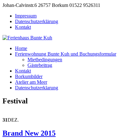
Johan-Calvinstr.6 26757 Borkum
01522 9526311
Impressum
Datenschutzerklärung
Kontakt
Home
Ferienwohnung Bunte Kuh und Buchungsformular
Mietbedingungen
Gästebeitrag
Kontakt
Borkumbilder
Atelier am Meer
Datenschutzerklarung
Festival
31
DEZ.
Brand New 2015