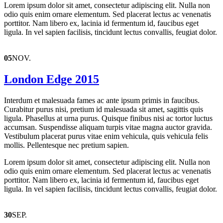
Lorem ipsum dolor sit amet, consectetur adipiscing elit. Nulla non
odio quis enim ornare elementum. Sed placerat lectus ac venenatis
porttitor. Nam libero ex, lacinia id fermentum id, faucibus eget
ligula. In vel sapien facilisis, tincidunt lectus convallis, feugiat dolor.
05
NOV.
London Edge 2015
Interdum et malesuada fames ac ante ipsum primis in faucibus.
Curabitur purus nisi, pretium id malesuada sit amet, sagittis quis
ligula. Phasellus at urna purus. Quisque finibus nisi ac tortor luctus
accumsan. Suspendisse aliquam turpis vitae magna auctor gravida.
Vestibulum placerat purus vitae enim vehicula, quis vehicula felis
mollis. Pellentesque nec pretium sapien.
Lorem ipsum dolor sit amet, consectetur adipiscing elit. Nulla non
odio quis enim ornare elementum. Sed placerat lectus ac venenatis
porttitor. Nam libero ex, lacinia id fermentum id, faucibus eget
ligula. In vel sapien facilisis, tincidunt lectus convallis, feugiat dolor.
30
SEP.