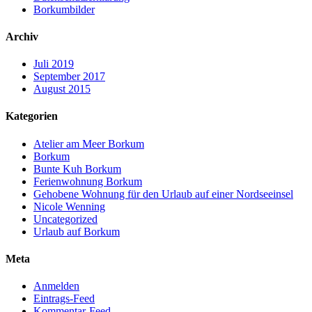
Borkumbilder
Archiv
Juli 2019
September 2017
August 2015
Kategorien
Atelier am Meer Borkum
Borkum
Bunte Kuh Borkum
Ferienwohnung Borkum
Gehobene Wohnung für den Urlaub auf einer Nordseeinsel
Nicole Wenning
Uncategorized
Urlaub auf Borkum
Meta
Anmelden
Eintrags-Feed
Kommentar-Feed