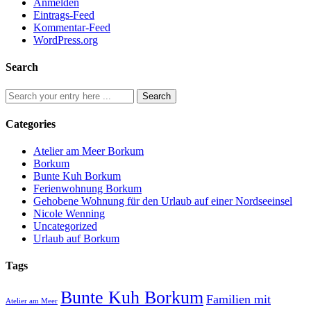
Anmelden
Eintrags-Feed
Kommentar-Feed
WordPress.org
Search
Categories
Atelier am Meer Borkum
Borkum
Bunte Kuh Borkum
Ferienwohnung Borkum
Gehobene Wohnung für den Urlaub auf einer Nordseeinsel
Nicole Wenning
Uncategorized
Urlaub auf Borkum
Tags
Bunte Kuh Borkum
Familien mit
Atelier am Meer